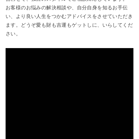
お客様のお悩みの解決相談や、自分自身を知るお手伝
い、より良い人生をつかむアドバイスをさせていただき
ます。どうぞ愛も財も吉運もゲットしに、いらしてくだ
さい。