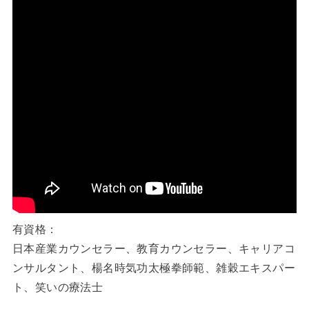
有資格：
日本産業カウンセラー、教育カウンセラー、キャリアコ
ンサルタント、楊名時気功太極拳師範、雑穀エキスパー
ト、笑いの療法士